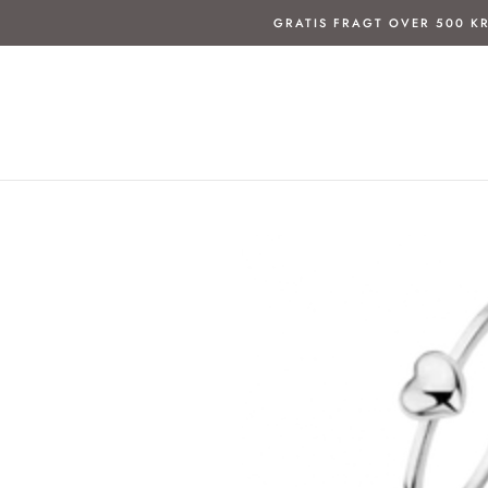
Spring
GRATIS FRAGT OVER 500 KR
til
indhold