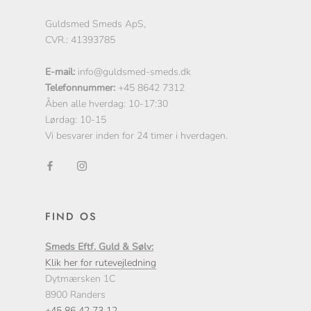
Guldsmed Smeds ApS,
CVR.: 41393785
E-mail:
info@guldsmed-smeds.dk
Telefonnummer:
+45 8642 7312
Åben alle hverdag: 10-17:30
Lørdag: 10-15
Vi besvarer inden for 24 timer i hverdagen.
FIND OS
Smeds Eftf. Guld & Sølv:
Klik her for rutevejledning
Dytmærsken 1C
8900 Randers
+45 86 42 73 12