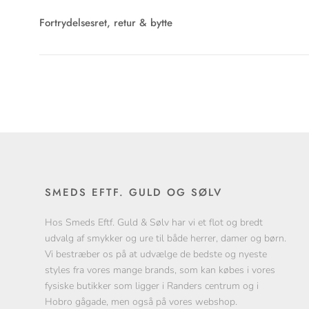
Fortrydelsesret, retur & bytte
SMEDS EFTF. GULD OG SØLV
Hos Smeds Eftf. Guld & Sølv har vi et flot og bredt
udvalg af smykker og ure til både herrer, damer og børn.
Vi bestræber os på at udvælge de bedste og nyeste
styles fra vores mange brands, som kan købes i vores
fysiske butikker som ligger i Randers centrum og i
Hobro gågade, men også på vores webshop.