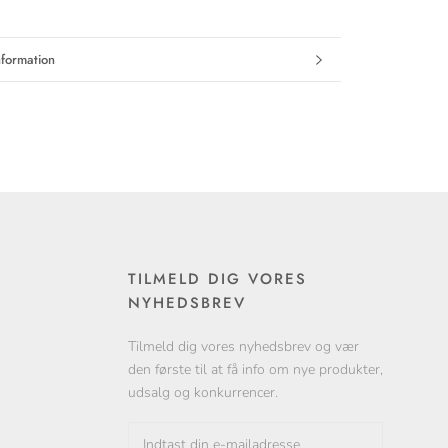
formation
eder
TILMELD DIG VORES
NYHEDSBREV
Tilmeld dig vores nyhedsbrev og vær
den første til at få info om nye produkter,
udsalg og konkurrencer.