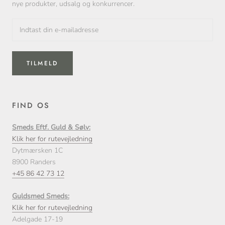
nye produkter, udsalg og konkurrencer.
TILMELD
FIND OS
Smeds Eftf. Guld & Sølv:
Klik her for rutevejledning
Dytmærsken 1C
8900 Randers
+45 86 42 73 12
Guldsmed Smeds:
Klik her for rutevejledning
Adelgade 17-19