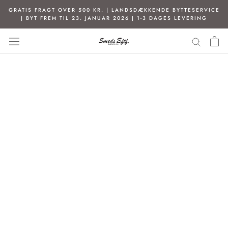
Spring
GRATIS FRAGT OVER 500 KR. | LANDSDÆKKENDE BYTTESERVICE
til
| BYT FREM TIL 23. JANUAR 2026 | 1-3 DAGES LEVERING
indhold