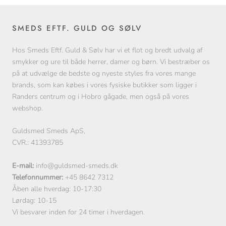
SMEDS EFTF. GULD OG SØLV
Hos Smeds Eftf. Guld & Sølv har vi et flot og bredt udvalg af
smykker og ure til både herrer, damer og børn. Vi bestræber os
på at udvælge de bedste og nyeste styles fra vores mange
brands, som kan købes i vores fysiske butikker som ligger i
Randers centrum og i Hobro gågade, men også på vores
webshop.
Guldsmed Smeds ApS,
CVR.: 41393785
E-mail:
info@guldsmed-smeds.dk
Telefonnummer:
+45 8642 7312
Åben alle hverdag: 10-17:30
Lørdag: 10-15
Vi besvarer inden for 24 timer i hverdagen.