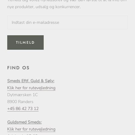
nye produkter, udsalg og konkurrencer.
TILMELD
FIND OS
Smeds Eftf. Guld & Sølv:
Klik her for rutevejledning
Dytmærsken 1C
8900 Randers
+45 86 42 73 12
Guldsmed Smeds:
Klik her for rutevejledning