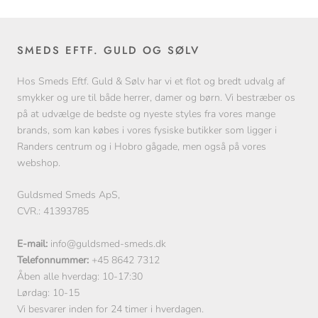
SMEDS EFTF. GULD OG SØLV
Hos Smeds Eftf. Guld & Sølv har vi et flot og bredt udvalg af
smykker og ure til både herrer, damer og børn. Vi bestræber os
på at udvælge de bedste og nyeste styles fra vores mange
brands, som kan købes i vores fysiske butikker som ligger i
Randers centrum og i Hobro gågade, men også på vores
webshop.
Guldsmed Smeds ApS,
CVR.: 41393785
E-mail:
info@guldsmed-smeds.dk
Telefonnummer:
+45 8642 7312
Åben alle hverdag: 10-17:30
Lørdag: 10-15
Vi besvarer inden for 24 timer i hverdagen.