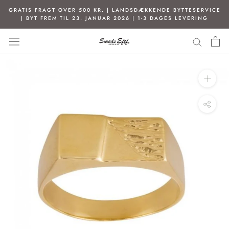
Spring
GRATIS FRAGT OVER 500 KR. | LANDSDÆKKENDE BYTTESERVICE
til
| BYT FREM TIL 23. JANUAR 2026 | 1-3 DAGES LEVERING
indhold