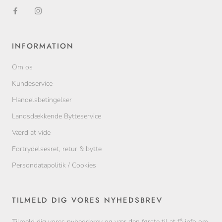
INFORMATION
Om os
Kundeservice
Handelsbetingelser
Landsdækkende Bytteservice
Værd at vide
Fortrydelsesret, retur & bytte
Persondatapolitik / Cookies
TILMELD DIG VORES NYHEDSBREV
Tilmeld dig vores nyhedsbrev og vær den første til at få info om