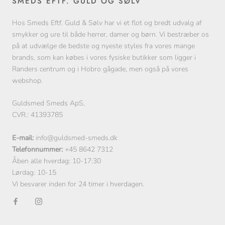
SMEDS EFTF. GULD OG SØLV
Hos Smeds Eftf. Guld & Sølv har vi et flot og bredt udvalg af
smykker og ure til både herrer, damer og børn. Vi bestræber os
på at udvælge de bedste og nyeste styles fra vores mange
brands, som kan købes i vores fysiske butikker som ligger i
Randers centrum og i Hobro gågade, men også på vores
webshop.
Guldsmed Smeds ApS,
CVR.: 41393785
E-mail:
info@guldsmed-smeds.dk
Telefonnummer:
+45 8642 7312
Åben alle hverdag: 10-17:30
Lørdag: 10-15
Vi besvarer inden for 24 timer i hverdagen.