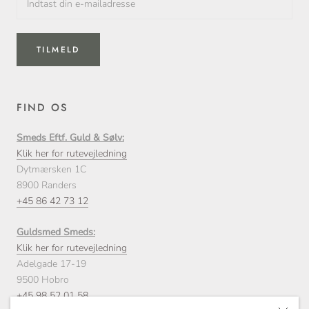
TILMELD
FIND OS
Smeds Eftf. Guld & Sølv:
Klik her for rutevejledning
Dytmærsken 1C
8900 Randers
+45 86 42 73 12
Guldsmed Smeds:
Klik her for rutevejledning
Adelgade 17-19
9500 Hobro
+45 98 52 01 58