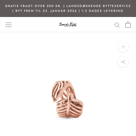
Spring
GRATIS FRAGT OVER 500 KR. | LANDSDÆKKENDE BYTTESERVICE
til
| BYT FREM TIL 23. JANUAR 2026 | 1-3 DAGES LEVERING
indhold