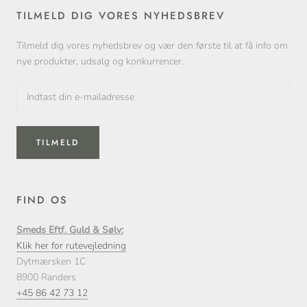
TILMELD DIG VORES NYHEDSBREV
Tilmeld dig vores nyhedsbrev og vær den første til at få info om
nye produkter, udsalg og konkurrencer.
TILMELD
FIND OS
Smeds Eftf. Guld & Sølv:
Klik her for rutevejledning
Dytmærsken 1C
8900 Randers
+45 86 42 73 12