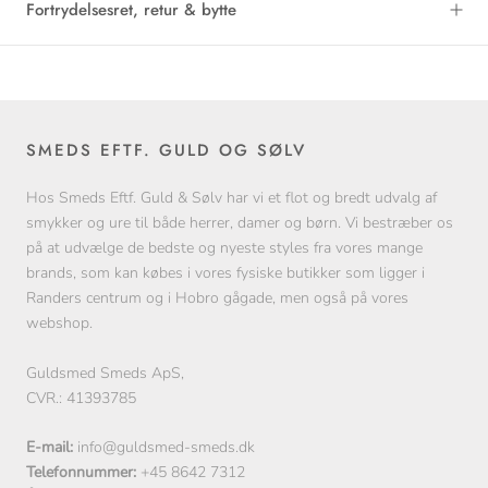
Fortrydelsesret, retur & bytte
SMEDS EFTF. GULD OG SØLV
Hos Smeds Eftf. Guld & Sølv har vi et flot og bredt udvalg af
smykker og ure til både herrer, damer og børn. Vi bestræber os
på at udvælge de bedste og nyeste styles fra vores mange
brands, som kan købes i vores fysiske butikker som ligger i
Randers centrum og i Hobro gågade, men også på vores
webshop.
Guldsmed Smeds ApS,
CVR.: 41393785
E-mail:
info@guldsmed-smeds.dk
Telefonnummer:
+45 8642 7312