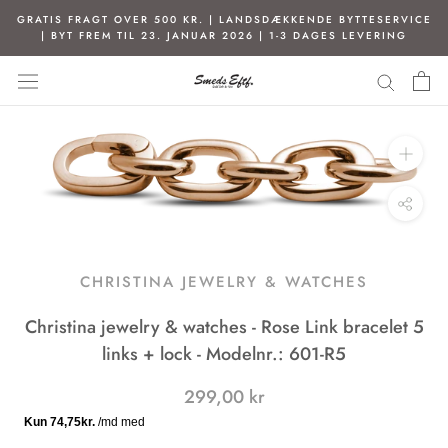
Spring
GRATIS FRAGT OVER 500 KR. | LANDSDÆKKENDE BYTTESERVICE
til
| BYT FREM TIL 23. JANUAR 2026 | 1-3 DAGES LEVERING
indhold
CHRISTINA JEWELRY & WATCHES
Christina jewelry & watches - Rose Link bracelet 5
links + lock - Modelnr.: 601-R5
299,00 kr