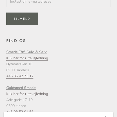
TILMELD
FIND OS
Smeds Eftf. Guld & Sølv:
Klik her for rutevejledning
Dytmærsken 1C
8900 Randers
+45 86 42 73 12
Guldsmed Smeds:
Klik her for rutevejledning
Adelgade 17-19
9500 Hobro
+45 98 52 01 58