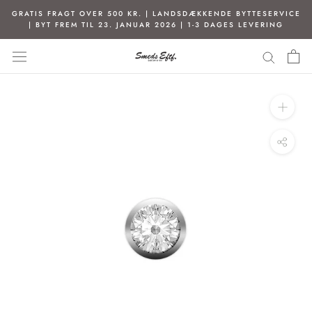
Spring
GRATIS FRAGT OVER 500 KR. | LANDSDÆKKENDE BYTTESERVICE
til
| BYT FREM TIL 23. JANUAR 2026 | 1-3 DAGES LEVERING
indhold