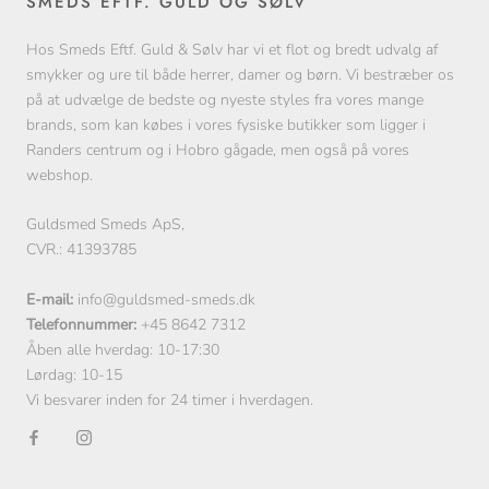
SMEDS EFTF. GULD OG SØLV
Hos Smeds Eftf. Guld & Sølv har vi et flot og bredt udvalg af
smykker og ure til både herrer, damer og børn. Vi bestræber os
på at udvælge de bedste og nyeste styles fra vores mange
brands, som kan købes i vores fysiske butikker som ligger i
Randers centrum og i Hobro gågade, men også på vores
webshop.
Guldsmed Smeds ApS,
CVR.: 41393785
E-mail:
info@guldsmed-smeds.dk
Telefonnummer:
+45 8642 7312
Åben alle hverdag: 10-17:30
Lørdag: 10-15
Vi besvarer inden for 24 timer i hverdagen.