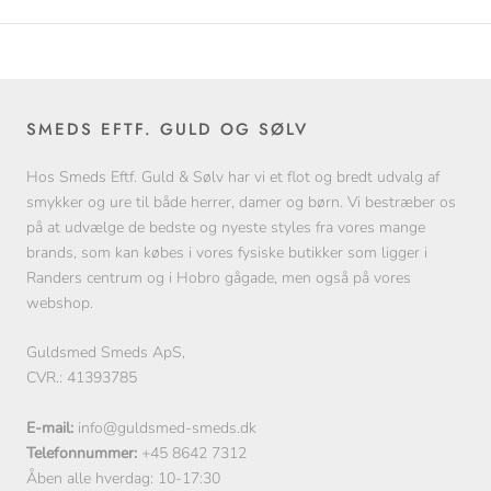
SMEDS EFTF. GULD OG SØLV
Hos Smeds Eftf. Guld & Sølv har vi et flot og bredt udvalg af
smykker og ure til både herrer, damer og børn. Vi bestræber os
på at udvælge de bedste og nyeste styles fra vores mange
brands, som kan købes i vores fysiske butikker som ligger i
Randers centrum og i Hobro gågade, men også på vores
webshop.
Guldsmed Smeds ApS,
CVR.: 41393785
E-mail:
info@guldsmed-smeds.dk
Telefonnummer:
+45 8642 7312
Åben alle hverdag: 10-17:30