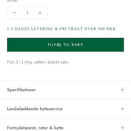
Antal:
1-3 DAGES LEVERING & FRI FRAGT OVER 500 DKK
TILFØJ TIL KURV
Flot 3 i 1 ring, udført i blankt sølv.
Specifikationer
Landsdækkende bytteservice
Fortrydelsesret, retur & bytte