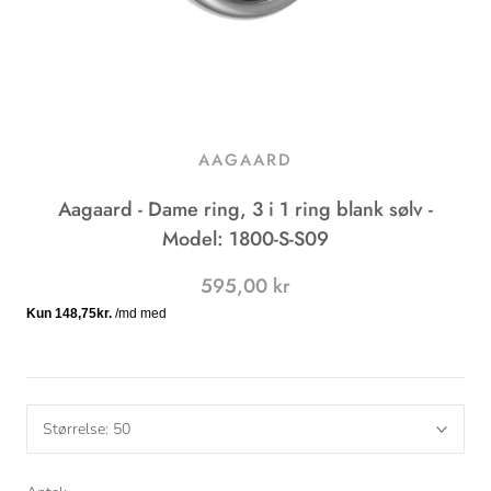
AAGAARD
Aagaard - Dame ring, 3 i 1 ring blank sølv -
Model: 1800-S-S09
595,00 kr
Størrelse:
50