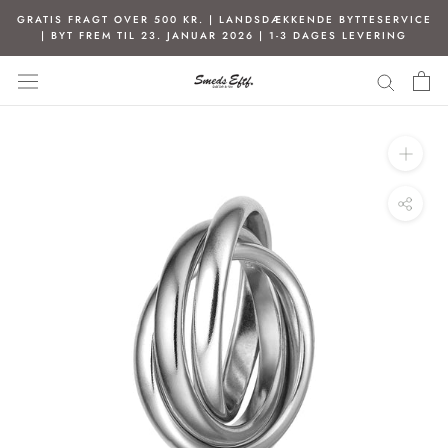
Spring
GRATIS FRAGT OVER 500 KR. | LANDSDÆKKENDE BYTTESERVICE
til
| BYT FREM TIL 23. JANUAR 2026 | 1-3 DAGES LEVERING
indhold