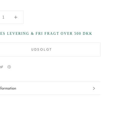
GES LEVERING & FRI FRAGT OVER 500 DKK
UDSOLGT
formation
eder