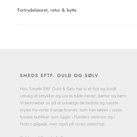
Fortrydelsesret, retur & bytte
SMEDS EFTF. GULD OG SØLV
Hos Smeds Eftf. Guld & Sølv har vi et flot og bredt
udvalg af smykker og ure til både herrer, damer og børn.
Vi bestræber os på at udvælge de bedste og nyeste
styles fra vores mange brands, som kan købes i vores
fysiske butikker som ligger i Randers centrum og i
Hobro gågade, men også på vores webshop.