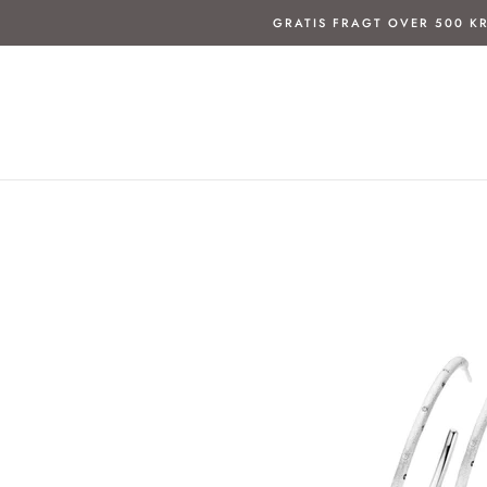
Spring
GRATIS FRAGT OVER 500 KR
til
indhold