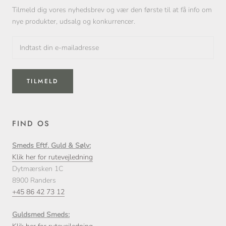
Tilmeld dig vores nyhedsbrev og vær den første til at få info om
nye produkter, udsalg og konkurrencer.
TILMELD
FIND OS
Smeds Eftf. Guld & Sølv:
Klik her for rutevejledning
Dytmærsken 1C
8900 Randers
+45 86 42 73 12
Guldsmed Smeds: