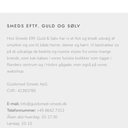
SMEDS EFTF. GULD OG SØLV
Hos Smeds Eftf. Guld & Sølv har vi et flot og bredt udvalg af
smykker og ure til både herrer, damer og børn. Vi bestræber os
på at udvælge de bedste og nyeste styles fra vores mange
brands, som kan købes i vores fysiske butikker som ligger i
Randers centrum og i Hobro gågade, men også på vores
webshop.
Guldsmed Smeds ApS,
CVR.: 41393785
E-mail:
info@guldsmed-smeds.dk
Telefonnummer:
+45 8642 7312
Åben alle hverdag: 10-17:30
Lørdag: 10-15