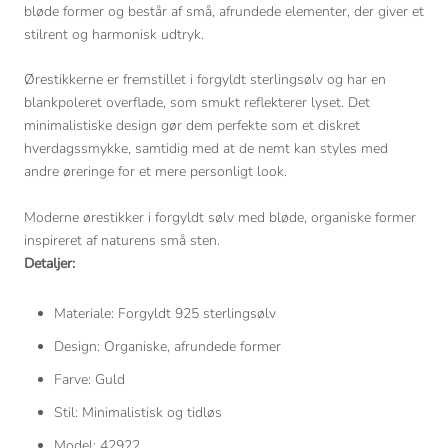
bløde former og består af små, afrundede elementer, der giver et
stilrent og harmonisk udtryk.
Ørestikkerne er fremstillet i forgyldt sterlingsølv og har en
blankpoleret overflade, som smukt reflekterer lyset. Det
minimalistiske design gør dem perfekte som et diskret
hverdags­smykke, samtidig med at de nemt kan styles med
andre øreringe for et mere personligt look.
Moderne ørestikker i forgyldt sølv med bløde, organiske former
inspireret af naturens små sten.
Detaljer:
Materiale: Forgyldt 925 sterlingsølv
Design: Organiske, afrundede former
Farve: Guld
Stil: Minimalistisk og tidløs
Model: 42922