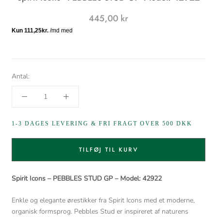
445,00 kr
Antal:
1-3 DAGES LEVERING & FRI FRAGT OVER 500 DKK
TILFØJ TIL KURV
Spirit Icons – PEBBLES STUD GP – Model: 42922
Enkle og elegante ørestikker fra Spirit Icons med et moderne,
organisk formsprog. Pebbles Stud er inspireret af naturens