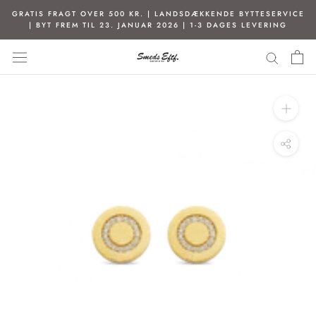
Spring
GRATIS FRAGT OVER 500 KR. | LANDSDÆKKENDE BYTTESERVICE
til
| BYT FREM TIL 23. JANUAR 2026 | 1-3 DAGES LEVERING
indhold